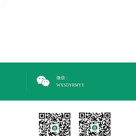
微信：
WXSDYRMYY