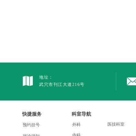
地址：
武穴市刊江大道216号
快捷服务
科室导航
医技科室
外科
预约挂号
内科