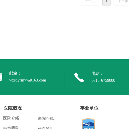
上一页
1
下一页
邮箱：
电话：
wxsdyrmyy@163.com
0713-6759000
医院概况
事业单位
医院介绍
来院路线
科室团队