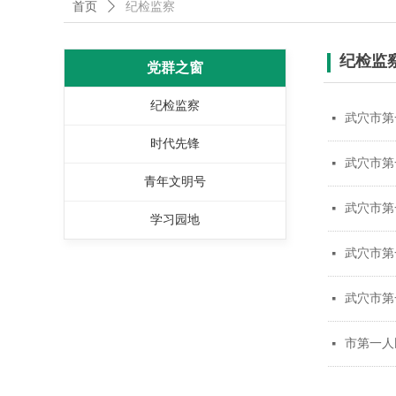
首页
ꄲ
纪检监察
纪检监
党群之窗
纪检监察
武穴市第
넷
时代先锋
武穴市第
넷
青年文明号
武穴市第
넷
学习园地
武穴市第
넷
武穴市第
넷
市第一人
넷