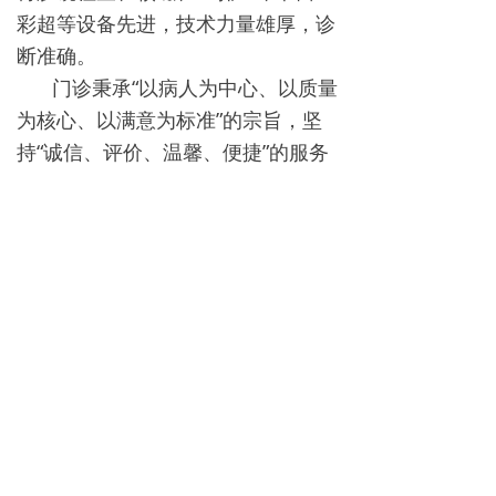
彩超等设备先进，技术力量雄厚，诊
断准确。
门诊秉承“以病人为中心、以质量
为核心、以满意为标准”的宗旨，坚
持“诚信、评价、温馨、便捷”的服务
理念，同时不断强化职业道德和医疗
服务质量，全体医护人员将用“爱
心、细心、热心、真心”为您及家人
送去“放心”的医疗和保健服务。
下一篇：
无