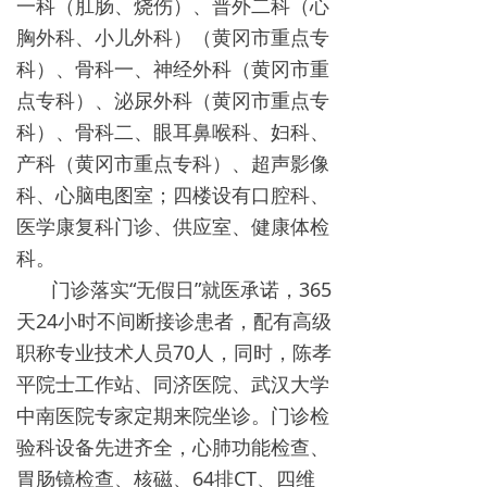
一科（肛肠、烧伤）、普外二科（心
胸外科、小儿外科）（黄冈市重点专
科）、骨科一、神经外科（黄冈市重
点专科）、泌尿外科（黄冈市重点专
科）、骨科二、眼耳鼻喉科、妇科、
产科（黄冈市重点专科）、超声影像
科、心脑电图室；四楼设有口腔科、
医学康复科门诊、供应室、健康体检
科。
门诊落实“无假日”就医承诺，365
天24小时不间断接诊患者，配有高级
职称专业技术人员70人，同时，陈孝
平院士工作站、同济医院、武汉大学
中南医院专家定期来院坐诊。门诊检
验科设备先进齐全，心肺功能检查、
胃肠镜检查、核磁、64排CT、四维