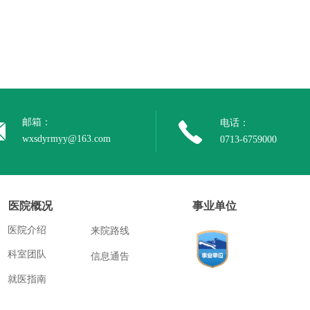
邮箱：
电话：
wxsdyrmyy@163.com
0713-6759000
医院概况
事业单位
医院介绍
来院路线
科室团队
信息通告
就医指南