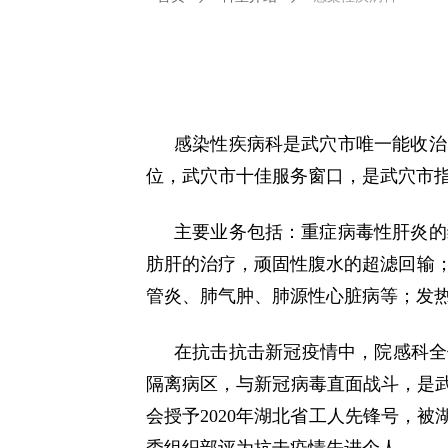
感染性疾病科是武穴市唯一能收治
位，武穴市十佳服务窗口，是武穴市
主要业务包括：重症病毒性肝炎的
肪肝的治疗，顽固性腹水的超滤回输
管炎、肺气肿、肺源性心脏病等；发
在抗击抗击新冠疫情中，院感科全
隔离病区，与新冠病毒直面战斗，是
会授予
2020年湖北省工人先锋号，