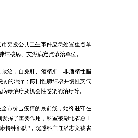
穴市突发公共卫生事件应急处置重点单
症肺结核病、艾滋病定点诊治单位。
的救治，自免肝、酒精肝、非酒精性脂
核病的治疗；陈旧性肺结核并慢性支气
抗病毒治疗及机会性感染的治疗等。
在全市抗击疫情的最前线，始终驻守在
利发挥了重要作用，科室被湖北省总工
健康特种部队”，院感科主任潘志文被省