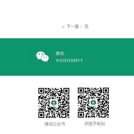
下一篇：
无
ꁹ
微信：
WXSDYRMYY
浏览手机站
微信公众号