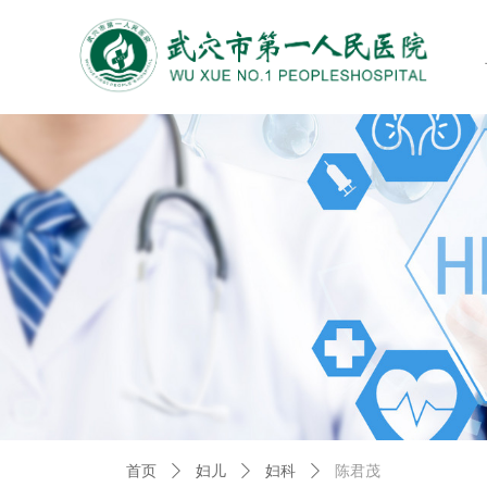
首页
ꄲ
妇儿
ꄲ
妇科
ꄲ
陈君茂