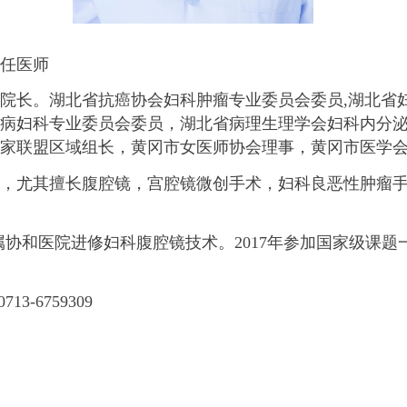
任医师
院长。湖北省抗癌协会妇科肿瘤专业委员会委员,湖北省
疾病妇科专业委员会委员，湖北省病理生理学会妇科内分
家联盟区域组长，黄冈市女医师协会理事，黄冈市医学
湛，尤其擅长腹腔镜，宫腔镜微创手术，妇科良恶性肿瘤
大学附属协和医院进修妇科腹腔镜技术。2017年参加国家级
0713-6759309