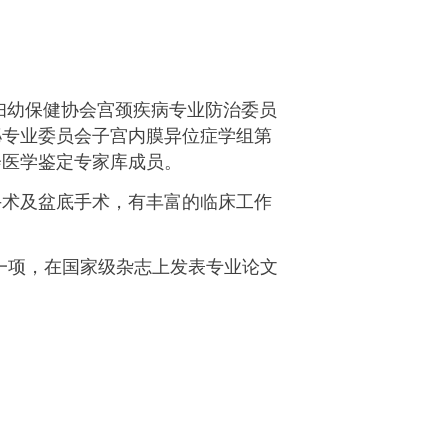
妇幼保健协会宫颈疾病专业防治委员
泌专业委员会子宫内膜异位症学组第
会医学鉴定专家库成员。
手术及盆底手术，有丰富的临床工作
课题一项，在国家级杂志上发表专业论文