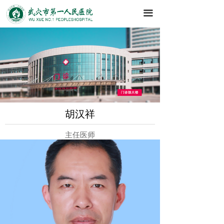
끀
胡汉祥
主任医师