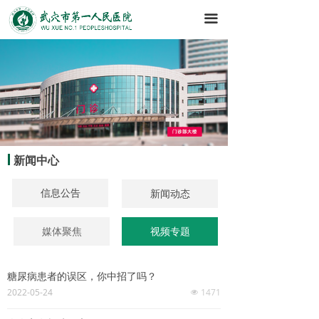
끀
新闻中心
信息公告
新闻动态
媒体聚焦
视频专题
糖尿病患者的误区，你中招了吗？
2022-05-24
1471
넶