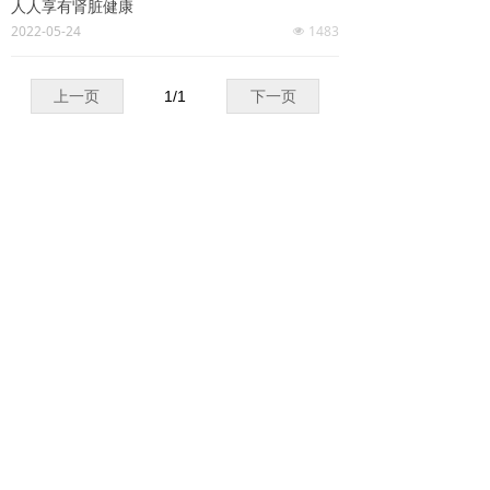
人人享有肾脏健康
2022-05-24
1483
넶
上一页
1
/
1
下一页