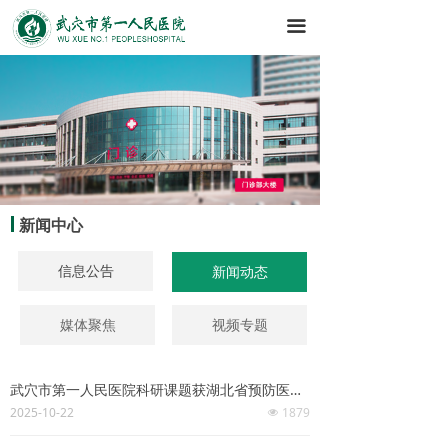
끀
新闻中心
信息公告
新闻动态
媒体聚焦
视频专题
武穴市第一人民医院科研课题获湖北省预防医学会批准立项
2025-10-22
1879
넶