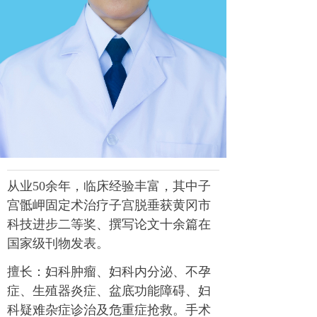
从业50余年，临床经验丰富，其中子
宫骶岬固定术治疗子宫脱垂获黄冈市
科技进步二等奖、撰写论文十余篇在
国家级刊物发表。
擅长：妇科肿瘤、妇科内分泌、不孕
症、生殖器炎症、盆底功能障碍、妇
科疑难杂症诊治及危重症抢救。手术